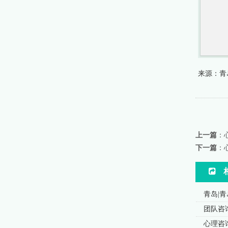
来源：青
上一篇
：
下一篇
：
青岛|
团队咨
心理咨