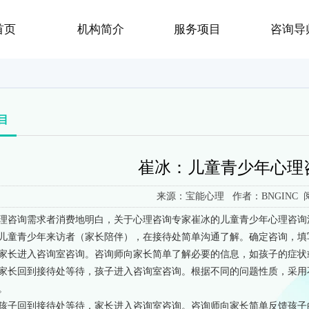
首页
机构简介
服务项目
咨询导
目
崔冰：儿童青少年心理
来源：宝能心理 作者：BNGINC 
理咨询需求者消费地明白，关于心理咨询专家崔冰的儿童青少年心理咨询
儿童青少年来访者（家长陪伴），在接待处简单沟通了解。确定咨询，填
家长进入咨询室咨询。咨询师向家长简单了解必要的信息，如孩子的症状
家长回到接待处等待，孩子进入咨询室咨询。根据不同的问题性质，采用
。
孩子回到接待处等待，家长进入咨询室咨询。咨询师向家长简单反馈孩子